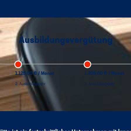
Ausbildungsvergütung
1.125,00 € / Monat
1.205,00 € / Monat
2. Ausbildungsjahr
3. Ausbildungsjahr