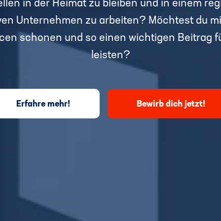
ellen in der Heimat zu bleiben und in einem r
tiven Unternehmen zu arbeiten? Möchtest du m
cen schonen und so einen wichtigen Beitrag fü
leisten?
Erfahre mehr!
Bewirb dich jetzt!