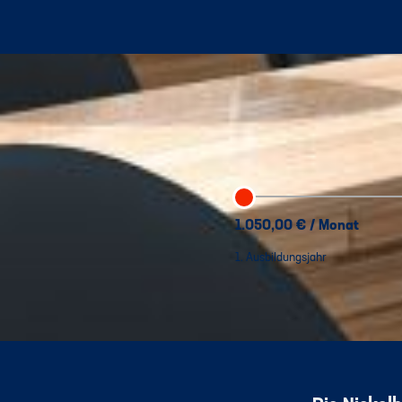
1.050,00 € / Monat
1. Ausbildungsjahr