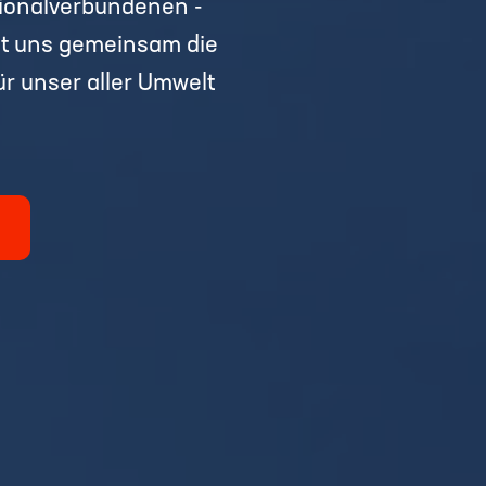
egionalverbundenen -
it uns gemeinsam die
r unser aller Umwelt