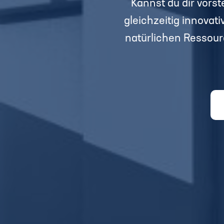
Kannst du dir vorst
gleichzeitig innova
natürlichen Ressour