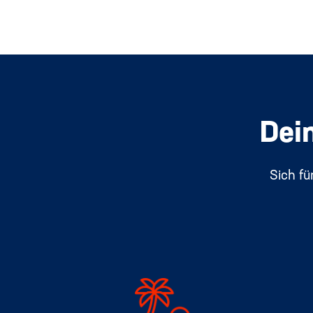
Dein
Sich fü