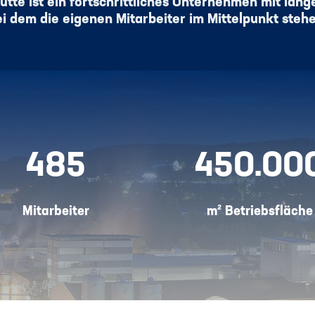
ütte ist ein fortschrittliches Unternehmen mit lange
i dem die eigenen Mitarbeiter im Mittelpunkt steh
485
450.00
Mitarbeiter
m²
Betriebsfläche