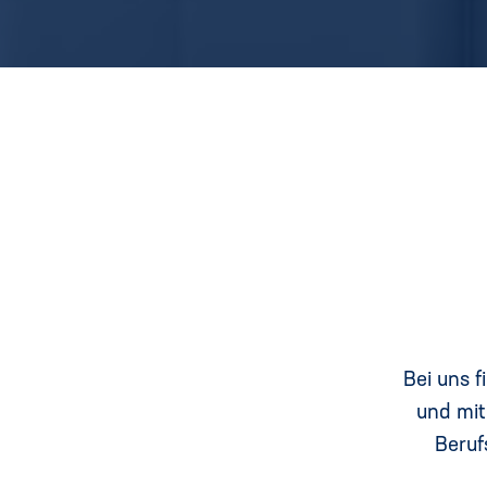
Bei uns f
und mit
Beruf