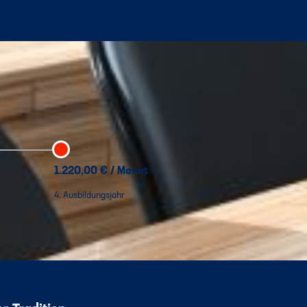
1.220,00 € / Monat
4. Ausbildungsjahr