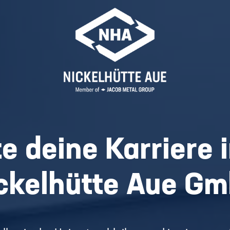
e deine Karriere 
ckelhütte Aue G