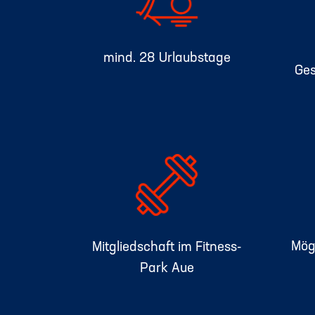
mind. 28 Urlaubstage
Ge
Mögl
Mitgliedschaft im Fitness-
Park Aue